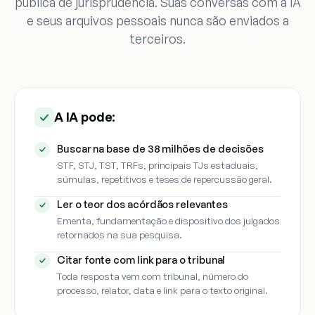
pública de jurisprudência. Suas conversas com a IA
e seus arquivos pessoais nunca são enviados a
terceiros.
A IA pode:
Buscar na base de 38 milhões de decisões
STF, STJ, TST, TRFs, principais TJs estaduais,
súmulas, repetitivos e teses de repercussão geral.
Ler o teor dos acórdãos relevantes
Ementa, fundamentação e dispositivo dos julgados
retornados na sua pesquisa.
Citar fonte com link para o tribunal
Toda resposta vem com tribunal, número do
processo, relator, data e link para o texto original.