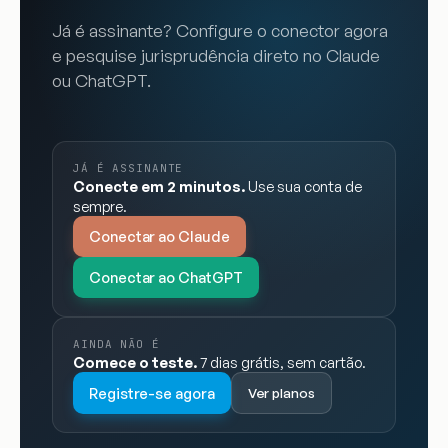
Já é assinante? Configure o conector agora
e pesquise jurisprudência direto no Claude
ou ChatGPT.
JÁ É ASSINANTE
Conecte em 2 minutos.
Use sua conta de
sempre.
Conectar ao Claude
Conectar ao ChatGPT
AINDA NÃO É
Comece o teste.
7 dias grátis, sem cartão.
Registre-se agora
Ver planos