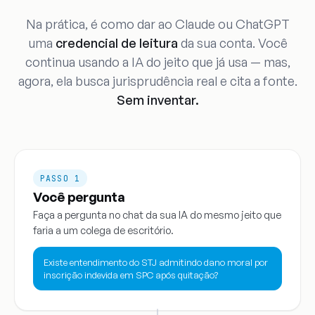
Na prática, é como dar ao Claude ou ChatGPT
uma
credencial de leitura
da sua conta. Você
continua usando a IA do jeito que já usa — mas,
agora, ela busca jurisprudência real e cita a fonte.
Sem inventar.
PASSO 1
Você pergunta
Faça a pergunta no chat da sua IA do mesmo jeito que
faria a um colega de escritório.
Existe entendimento do STJ admitindo dano moral por
inscrição indevida em SPC após quitação?