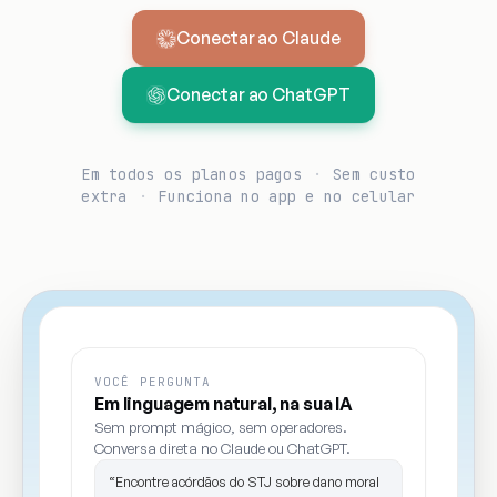
Conectar ao Claude
Conectar ao ChatGPT
Em todos os planos pagos
·
Sem custo
extra
·
Funciona no app e no celular
VOCÊ PERGUNTA
Em linguagem natural, na sua IA
Sem prompt mágico, sem operadores.
Conversa direta no Claude ou ChatGPT.
“Encontre acórdãos do STJ sobre dano moral