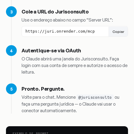
Cole a URL do Jurisconsulto
Use o endereço abaixo no campo “Server URL”:
https://juri.onrender.com/mcp
Copiar
Autentique-se via OAuth
O Claude abrirá uma janela do Jurisconsulto. Faça
login com sua conta de sempre e autorize o acesso de
leitura.
Pronto. Pergunte.
Volte para o chat. Mencione
ou
@jurisconsulto
faça uma pergunta jurídica — o Claude vai usar o
conector automaticamente.
EXEMPLO DE PROMPT