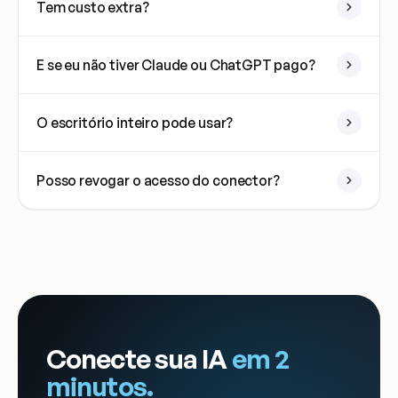
Tem custo extra?
E se eu não tiver Claude ou ChatGPT pago?
O escritório inteiro pode usar?
Posso revogar o acesso do conector?
Conecte sua IA
em 2
minutos.