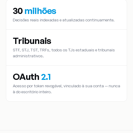
30
milhões
Decisões reais indexadas e atualizadas continuamente.
Tribunais
STF, STJ, TST, TRFs, todos os TJs estaduais e tribunais
administrativos.
OAuth
2.1
Acesso por token revogável, vinculado à sua conta — nunca
à do escritório inteiro.