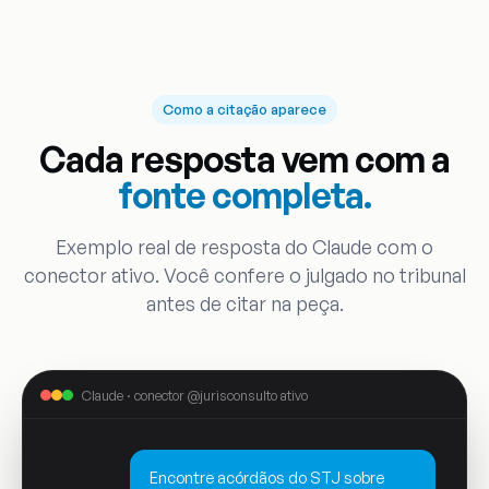
Como a citação aparece
Cada resposta vem com a
fonte completa.
Exemplo real de resposta do Claude com o
conector ativo. Você confere o julgado no tribunal
antes de citar na peça.
Claude · conector @jurisconsulto ativo
Encontre acórdãos do STJ sobre