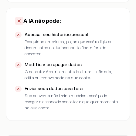
A IA não pode:
Acessar seu histórico pessoal
Pesquisas anteriores, peças que você redigiu ou
documentos no Jurisconsulto ficam fora do
conector.
Modificar ou apagar dados
O conector é estritamente de leitura — não cria,
edita ou remove nada na sua conta.
Enviar seus dados para fora
Sua conversa não treina modelos. Você pode
revogar o acesso do conector a qualquer momento
na sua conta.