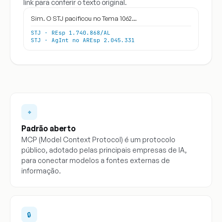
link para conferir o texto original.
Sim. O STJ pacificou no Tema 1062…
STJ · REsp 1.740.868/AL
STJ · AgInt no AREsp 2.045.331
⌖
Padrão aberto
MCP (Model Context Protocol) é um protocolo
público, adotado pelas principais empresas de IA,
para conectar modelos a fontes externas de
informação.
🔒