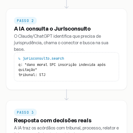
PASSO 2
A IA consulta o Jurisconsulto
O Claude/ChatGPT identifica que precisa de
jurisprudência, chama o conector e busca na sua
base.
↳ jurisconsulto.search
q: "dano moral SPC inscrição indevida após
quitação"
tribunal: STJ
PASSO 3
Resposta com decisões reais
A IA traz os acórdãos com tribunal, processo, relator e