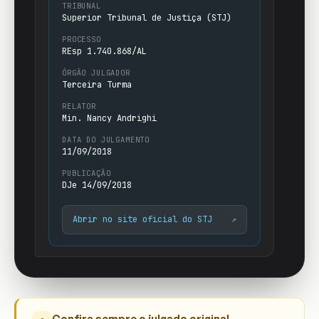
TRIBUNAL
Superior Tribunal de Justiça (STJ)
PROCESSO
REsp 1.740.868/AL
ÓRGÃO JULGADOR
Terceira Turma
RELATOR
Min. Nancy Andrighi
DATA DO JULGAMENTO
11/09/2018
PUBLICAÇÃO
DJe 14/09/2018
Abrir no site oficial do STJ
↗
Confira sempre o julgado original.